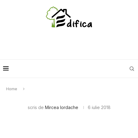
Home
scris de
Mircea Iordache
6 iulie 2018