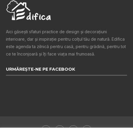
Aici găsești sfaturi practice de design şi decoraţiuni
interioare, dar și inspiraţie pentru colţul tău de natură. Edifica
este agenda ta zilnică pentru casă, pentru grădină, pentru tot
ce te înconjoară şi îţi face viaţa mai frumoasă.
URMĂREȘTE-NE PE FACEBOOK