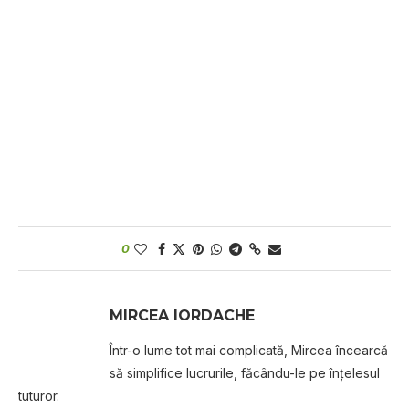
0
MIRCEA IORDACHE
Într-o lume tot mai complicată, Mircea încearcă
să simplifice lucrurile, făcându-le pe înțelesul
tuturor.