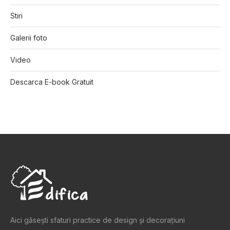
Stiri
Galerii foto
Video
Descarca E-book Gratuit
Aici găsești sfaturi practice de design şi decoraţiuni