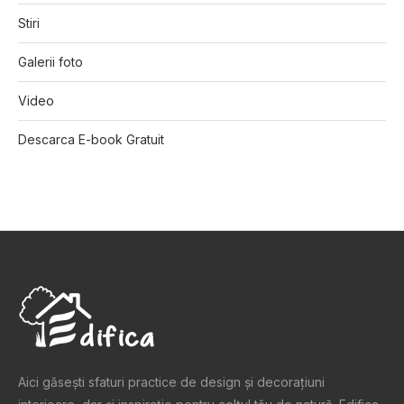
Stiri
Galerii foto
Video
Descarca E-book Gratuit
Aici găsești sfaturi practice de design şi decoraţiuni