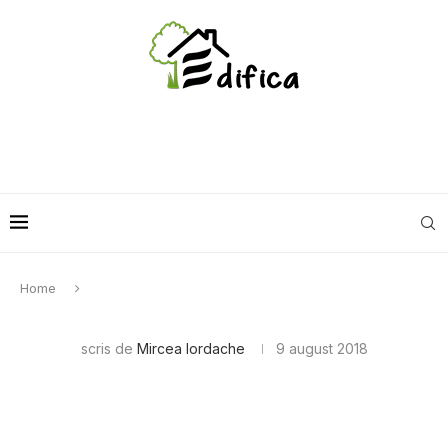
Home
scris de
Mircea Iordache
9 august 2018