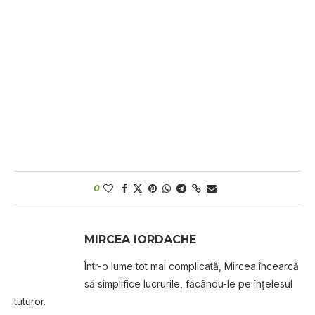
0
MIRCEA IORDACHE
Într-o lume tot mai complicată, Mircea încearcă
să simplifice lucrurile, făcându-le pe înțelesul
tuturor.