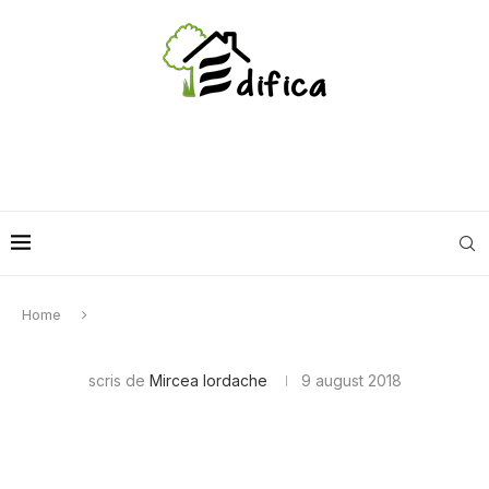
Home
scris de
Mircea Iordache
9 august 2018