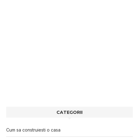
CATEGORII
Cum sa construiesti o casa