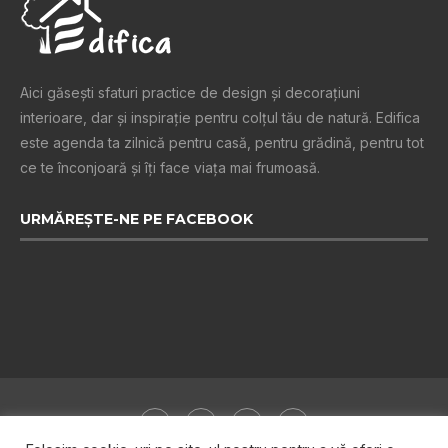
Aici găsești sfaturi practice de design şi decoraţiuni
interioare, dar și inspiraţie pentru colţul tău de natură. Edifica
este agenda ta zilnică pentru casă, pentru grădină, pentru tot
ce te înconjoară şi îţi face viaţa mai frumoasă.
URMĂREȘTE-NE PE FACEBOOK