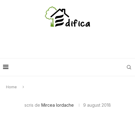
Home
scris de
Mircea Iordache
9 august 2018