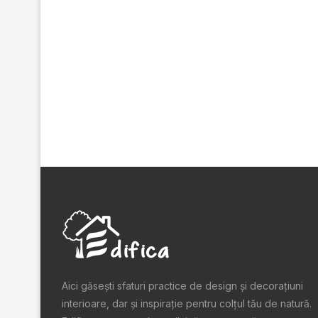
Aici găsești sfaturi practice de design şi decoraţiuni
interioare, dar și inspiraţie pentru colţul tău de natură.