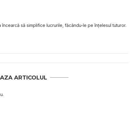
 încearcă să simplifice lucrurile, făcându-le pe înțelesul tuturor.
AZA ARTICOLUL
u.