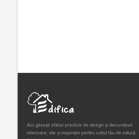
Aici găsești sfaturi practice de design şi decoraţiuni
interioare, dar și inspiraţie pentru colţul tău de natură.