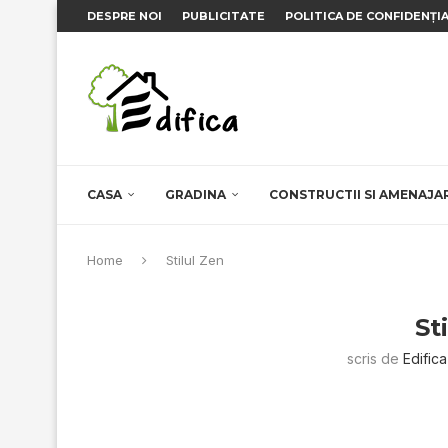
DESPRE NOI
PUBLICITATE
POLITICA DE CONFIDENȚI
CASA
GRADINA
CONSTRUCTII SI AMENAJA
Home
Stilul Zen
St
scris de
Edifica