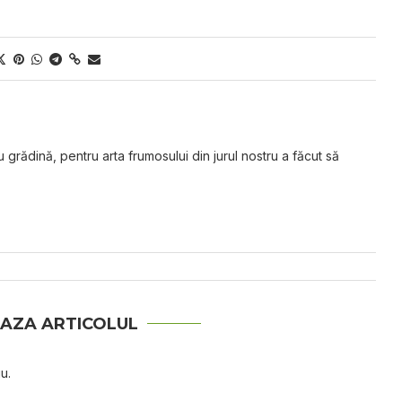
grădină, pentru arta frumosului din jurul nostru a făcut să
AZA ARTICOLUL
u.