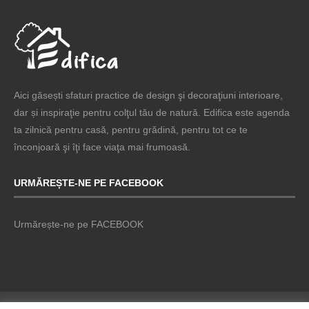
Aici găsești sfaturi practice de design şi decoraţiuni interioare,
dar și inspiraţie pentru colţul tău de natură. Edifica este agenda
ta zilnică pentru casă, pentru grădină, pentru tot ce te
înconjoară şi îţi face viaţa mai frumoasă.
URMĂREȘTE-NE PE FACEBOOK
Urmărește-ne pe FACEBOOK