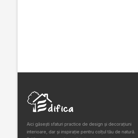
Aici găsești sfaturi practice de design şi decoraţiuni
interioare, dar și inspiraţie pentru colţul tău de natură.