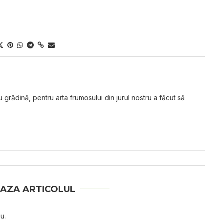
grădină, pentru arta frumosului din jurul nostru a făcut să
AZA ARTICOLUL
u.