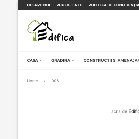
DESPRE NOI
PUBLICITATE
POLITICA DE CONFIDENȚI
CASA
GRADINA
CONSTRUCTII SI AMENAJA
Home
006
scris de
Edifi