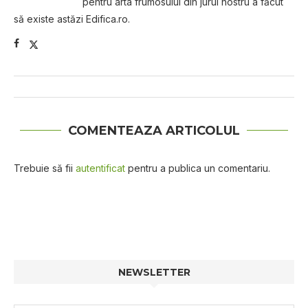
pentru arta frumosului din jurul nostru a făcut
să existe astăzi Edifica.ro.
COMENTEAZA ARTICOLUL
Trebuie să fii
autentificat
pentru a publica un comentariu.
NEWSLETTER