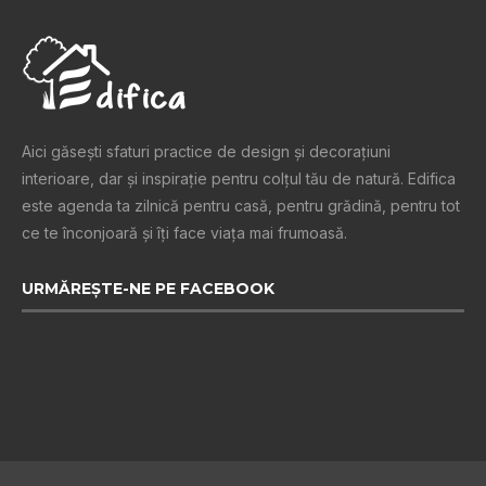
Aici găsești sfaturi practice de design şi decoraţiuni
interioare, dar și inspiraţie pentru colţul tău de natură. Edifica
este agenda ta zilnică pentru casă, pentru grădină, pentru tot
ce te înconjoară şi îţi face viaţa mai frumoasă.
URMĂREȘTE-NE PE FACEBOOK