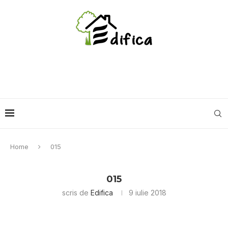
Home
015
015
scris de
Edifica
9 iulie 2018