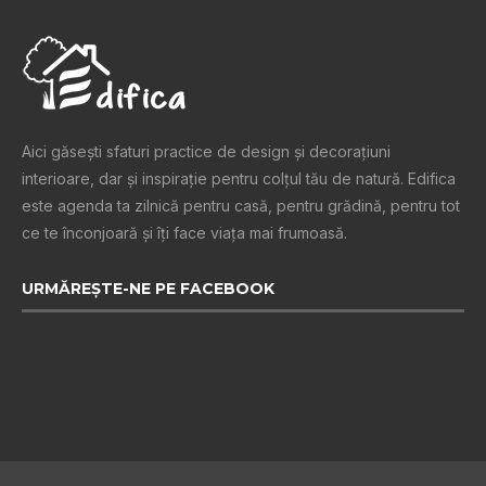
Aici găsești sfaturi practice de design şi decoraţiuni
interioare, dar și inspiraţie pentru colţul tău de natură. Edifica
este agenda ta zilnică pentru casă, pentru grădină, pentru tot
ce te înconjoară şi îţi face viaţa mai frumoasă.
URMĂREȘTE-NE PE FACEBOOK