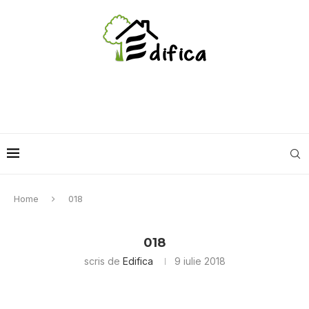
Home
018
018
scris de
Edifica
9 iulie 2018