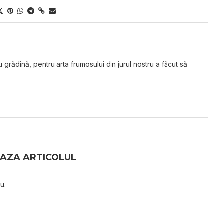
grădină, pentru arta frumosului din jurul nostru a făcut să
AZA ARTICOLUL
u.