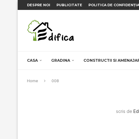
DESPRE NOI
PUBLICITATE
POLITICA DE CONFIDENȚI
CASA
GRADINA
CONSTRUCTII SI AMENAJA
Home
008
scris de
Ed