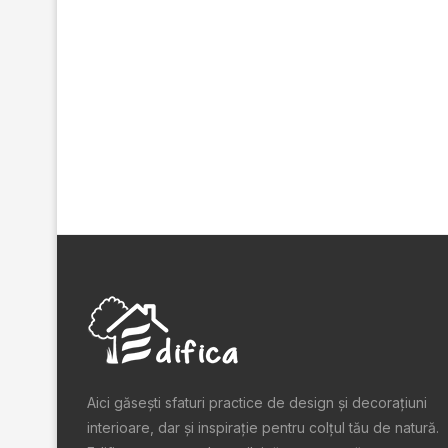
Aici găsești sfaturi practice de design şi decoraţiuni
interioare, dar și inspiraţie pentru colţul tău de natură.