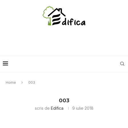
Home
003
003
scris de
Edifica
9 iulie 2018