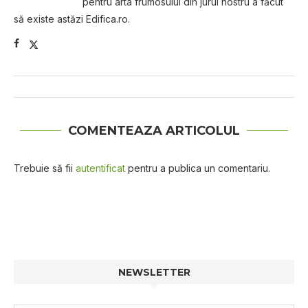
pentru arta frumosului din jurul nostru a făcut
să existe astăzi Edifica.ro.
COMENTEAZA ARTICOLUL
Trebuie să fii
autentificat
pentru a publica un comentariu.
NEWSLETTER