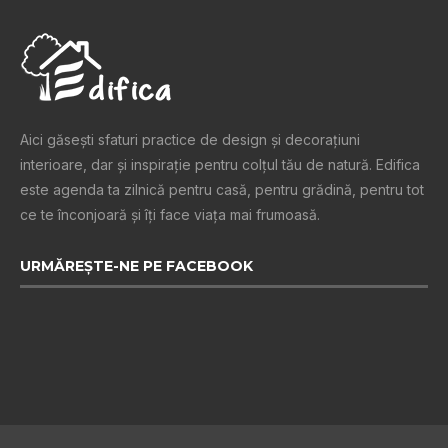
Aici găsești sfaturi practice de design şi decoraţiuni
interioare, dar și inspiraţie pentru colţul tău de natură. Edifica
este agenda ta zilnică pentru casă, pentru grădină, pentru tot
ce te înconjoară şi îţi face viaţa mai frumoasă.
URMĂREȘTE-NE PE FACEBOOK