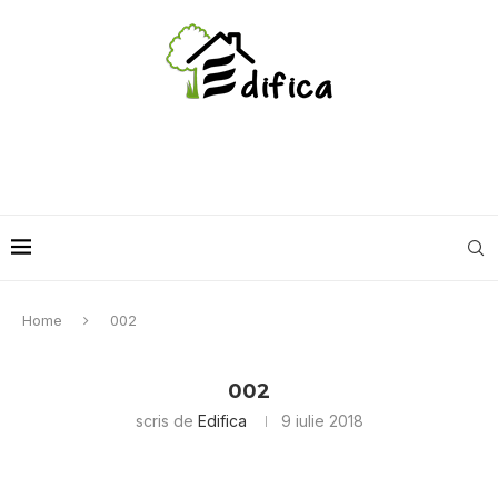
Home
002
002
scris de
Edifica
9 iulie 2018