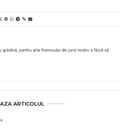
grădină, pentru arta frumosului din jurul nostru a făcut să
AZA ARTICOLUL
u.