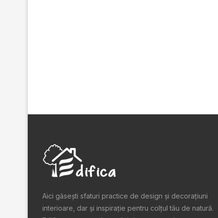
Aici găsești sfaturi practice de design şi decoraţiuni
interioare, dar și inspiraţie pentru colţul tău de natură.