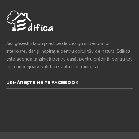
Aici găsești sfaturi practice de design şi decoraţiuni
interioare, dar și inspiraţie pentru colţul tău de natură. Edifica
este agenda ta zilnică pentru casă, pentru grădină, pentru tot
ce te înconjoară şi îţi face viaţa mai frumoasă.
URMĂREȘTE-NE PE FACEBOOK