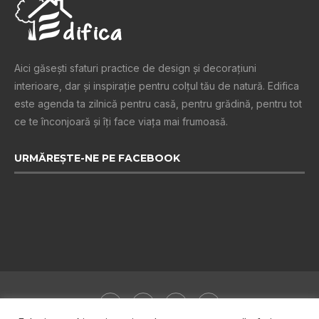
Aici găsești sfaturi practice de design şi decoraţiuni
interioare, dar și inspiraţie pentru colţul tău de natură. Edifica
este agenda ta zilnică pentru casă, pentru grădină, pentru tot
ce te înconjoară şi îţi face viaţa mai frumoasă.
URMĂREȘTE-NE PE FACEBOOK