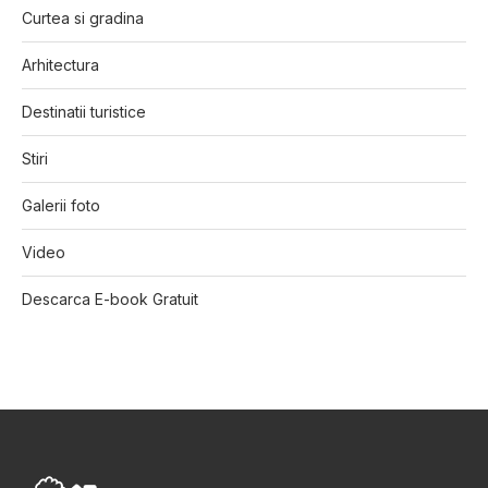
Curtea si gradina
Arhitectura
Destinatii turistice
Stiri
Galerii foto
Video
Descarca E-book Gratuit