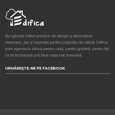
Aici găsești sfaturi practice de design şi decoraţiuni
interioare, dar și inspiraţie pentru colţul tău de natură. Edifica
este agenda ta zilnică pentru casă, pentru grădină, pentru tot
ce te înconjoară şi îţi face viaţa mai frumoasă.
URMĂREȘTE-NE PE FACEBOOK