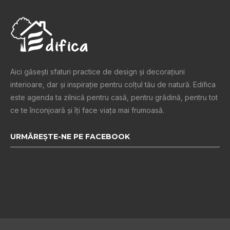
Aici găsești sfaturi practice de design şi decoraţiuni
interioare, dar și inspiraţie pentru colţul tău de natură. Edifica
este agenda ta zilnică pentru casă, pentru grădină, pentru tot
ce te înconjoară şi îţi face viaţa mai frumoasă.
URMĂREȘTE-NE PE FACEBOOK