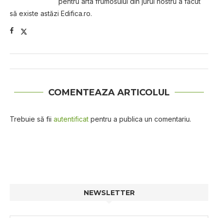
pentru arta frumosului din jurul nostru a făcut
să existe astăzi Edifica.ro.
COMENTEAZA ARTICOLUL
Trebuie să fii
autentificat
pentru a publica un comentariu.
NEWSLETTER