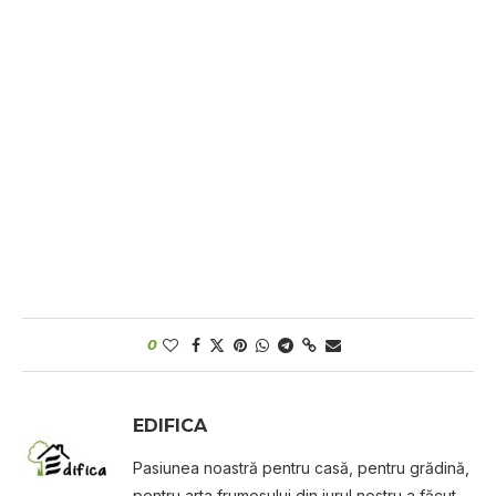
0
EDIFICA
Pasiunea noastră pentru casă, pentru grădină,
pentru arta frumosului din jurul nostru a făcut