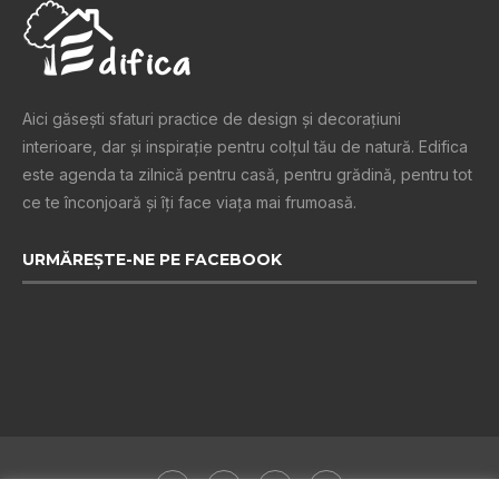
Aici găsești sfaturi practice de design şi decoraţiuni
interioare, dar și inspiraţie pentru colţul tău de natură. Edifica
este agenda ta zilnică pentru casă, pentru grădină, pentru tot
ce te înconjoară şi îţi face viaţa mai frumoasă.
URMĂREȘTE-NE PE FACEBOOK