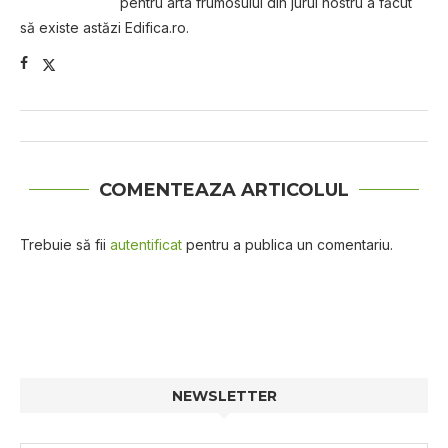
pentru arta frumosului din jurul nostru a făcut
să existe astăzi Edifica.ro.
COMENTEAZA ARTICOLUL
Trebuie să fii
autentificat
pentru a publica un comentariu.
NEWSLETTER