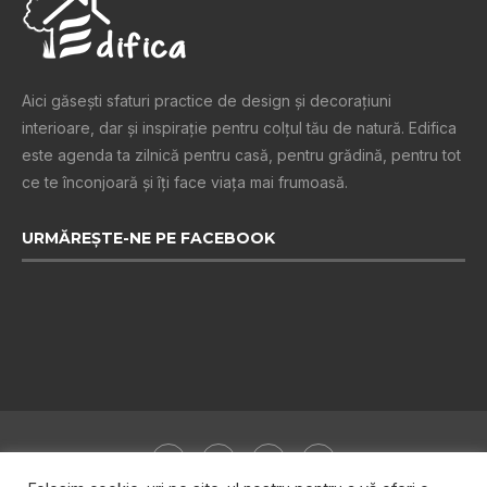
Aici găsești sfaturi practice de design şi decoraţiuni
interioare, dar și inspiraţie pentru colţul tău de natură. Edifica
este agenda ta zilnică pentru casă, pentru grădină, pentru tot
ce te înconjoară şi îţi face viaţa mai frumoasă.
URMĂREȘTE-NE PE FACEBOOK