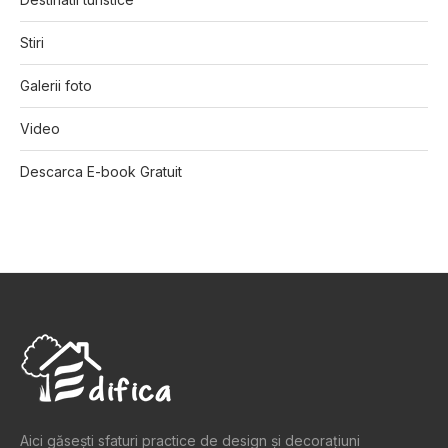
Stiri
Galerii foto
Video
Descarca E-book Gratuit
Aici găsești sfaturi practice de design şi decoraţiuni