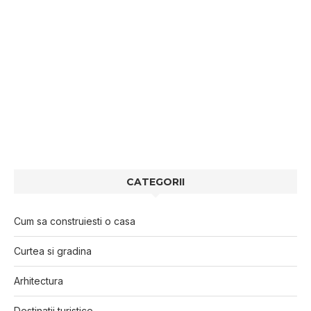
CATEGORII
Cum sa construiesti o casa
Curtea si gradina
Arhitectura
Destinatii turistice