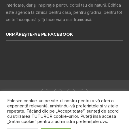
interioare, dar și inspiraţie pentru colţul tău de natură. Edifica
este agenda ta zilnică pentru casă, pentru grădină, pentru tot
ce te înconjoară şi îţi face viaţa mai frumoasă.
URMĂREȘTE-NE PE FACEBOOK
Folosim cookie-uri pe site-ul nostru pentru a vă oferi o
experiență relevantă, amintindu-vă preferințele și vizitele
repetate. Făcând clic pe „Accept toate”, sunteți de acord
Despre noi
Publicitate
Politica de confidențialitate
cu utilizarea TUTUROR cookie-urilor. Puteți însă accesa
„Setări cookie” pentru a administra preferințele dvs.
Contact