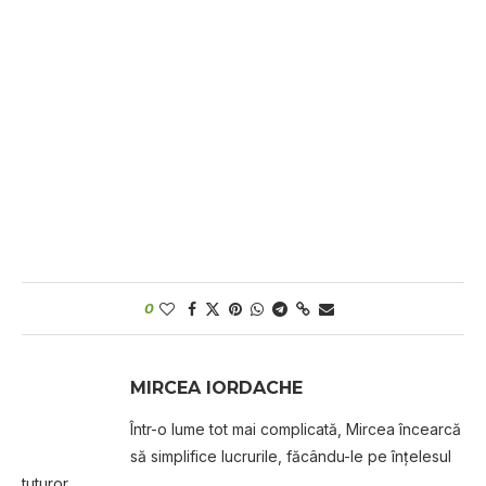
0
MIRCEA IORDACHE
Într-o lume tot mai complicată, Mircea încearcă
să simplifice lucrurile, făcându-le pe înțelesul
tuturor.