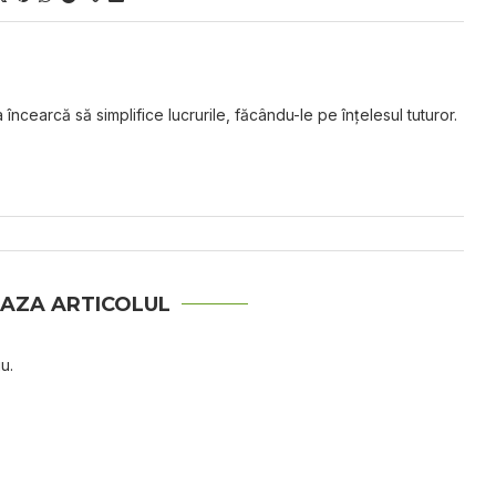
 încearcă să simplifice lucrurile, făcându-le pe înțelesul tuturor.
AZA ARTICOLUL
u.