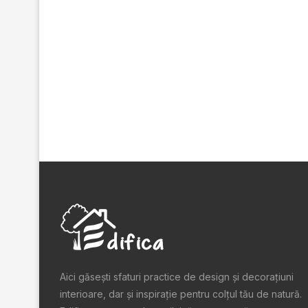
Aici găsești sfaturi practice de design şi decoraţiuni
interioare, dar și inspiraţie pentru colţul tău de natură.