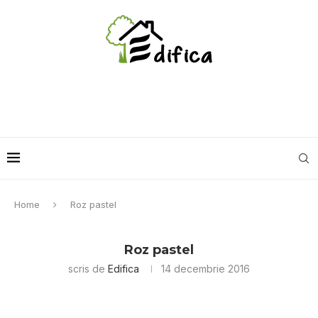
Home
Roz pastel
Roz pastel
scris de
Edifica
14 decembrie 2016