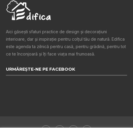
Aici găsești sfaturi practice de design şi decoraţiuni
interioare, dar și inspiraţie pentru colţul tău de natură. Edifica
este agenda ta zilnică pentru casă, pentru grădină, pentru tot
ce te înconjoară şi îţi face viaţa mai frumoasă.
URMĂREȘTE-NE PE FACEBOOK