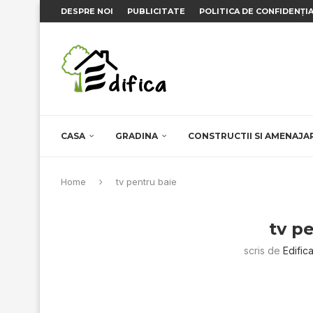
DESPRE NOI
PUBLICITATE
POLITICA DE CONFIDENȚI
CASA
GRADINA
CONSTRUCTII SI AMENAJA
Home
tv pentru baie
tv p
scris de
Edific