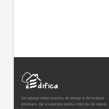
Aici găsești sfaturi practice de design şi decoraţiuni
interioare, dar și inspiraţie pentru colţul tău de natură.