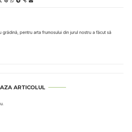
grădină, pentru arta frumosului din jurul nostru a făcut să
AZA ARTICOLUL
u.