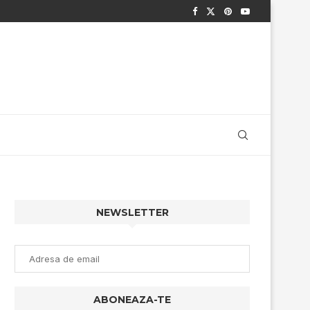
NEWSLETTER