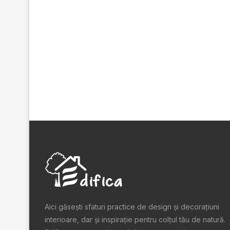
Aici găsești sfaturi practice de design şi decoraţiuni
interioare, dar și inspiraţie pentru colţul tău de natură.