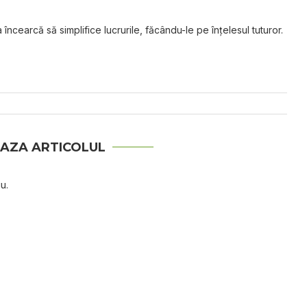
 încearcă să simplifice lucrurile, făcându-le pe înțelesul tuturor.
AZA ARTICOLUL
u.