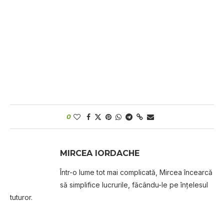
0
MIRCEA IORDACHE
Într-o lume tot mai complicată, Mircea încearcă
să simplifice lucrurile, făcându-le pe înțelesul
tuturor.