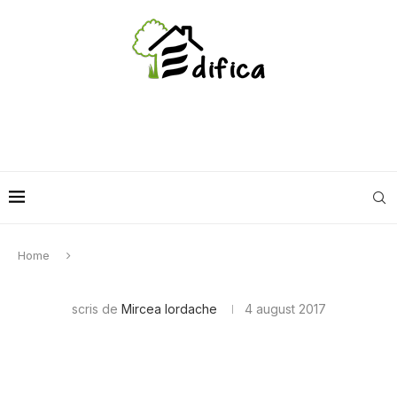
Home
scris de
Mircea Iordache
4 august 2017