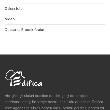
Galerii foto
Video
Descarca E-book Gratuit
Aici găsești sfaturi practice de design şi decoraţiuni
interioare, dar și inspiraţie pentru colţul tău de natură. Edifica
este agenda ta zilnică pentru casă, pentru grădină, pentru tot