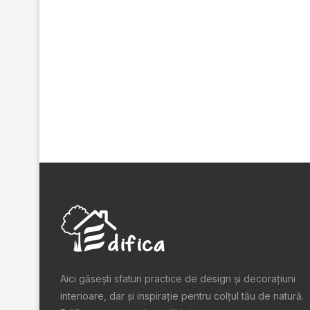
Aici găsești sfaturi practice de design şi decoraţiuni
interioare, dar și inspiraţie pentru colţul tău de natură.