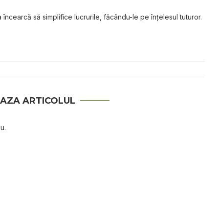
 încearcă să simplifice lucrurile, făcându-le pe înțelesul tuturor.
AZA ARTICOLUL
u.