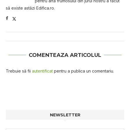
pentru arta frumosului din jurul nostru a făcut
să existe astăzi Edifica.ro.
COMENTEAZA ARTICOLUL
Trebuie să fii
autentificat
pentru a publica un comentariu.
NEWSLETTER