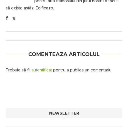
pentru arta frumosului din jurul nostru a făcut
să existe astăzi Edifica.ro.
COMENTEAZA ARTICOLUL
Trebuie să fii
autentificat
pentru a publica un comentariu.
NEWSLETTER