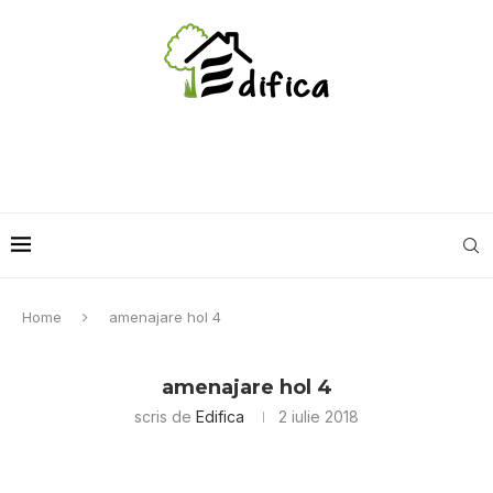
Home
amenajare hol 4
amenajare hol 4
scris de
Edifica
2 iulie 2018