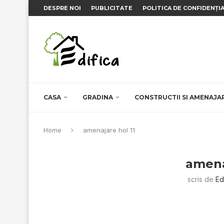
DESPRE NOI
PUBLICITATE
POLITICA DE CONFIDENȚI
CASA
GRADINA
CONSTRUCTII SI AMENAJA
Home
amenajare hol 11
amena
scris de
Ed