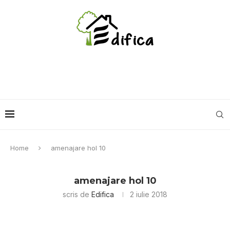
Home
amenajare hol 10
amenajare hol 10
scris de
Edifica
2 iulie 2018