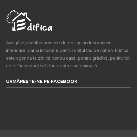
Aici găsești sfaturi practice de design şi decoraţiuni
interioare, dar și inspiraţie pentru colţul tău de natură. Edifica
este agenda ta zilnică pentru casă, pentru grădină, pentru tot
ce te înconjoară şi îţi face viaţa mai frumoasă.
URMĂREȘTE-NE PE FACEBOOK