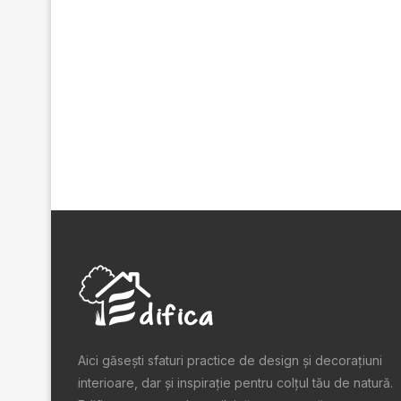
Aici găsești sfaturi practice de design şi decoraţiuni
interioare, dar și inspiraţie pentru colţul tău de natură.