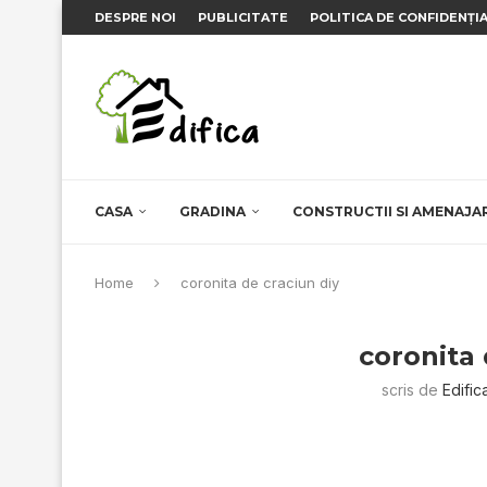
DESPRE NOI
PUBLICITATE
POLITICA DE CONFIDENȚI
CASA
GRADINA
CONSTRUCTII SI AMENAJA
Home
coronita de craciun diy
coronita 
scris de
Edific