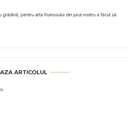
grădină, pentru arta frumosului din jurul nostru a făcut să
AZA ARTICOLUL
u.