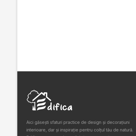
Aici găsești sfaturi practice de design şi decoraţiuni
interioare, dar și inspiraţie pentru colţul tău de natură.