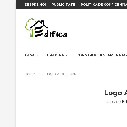
DESPRE NOI
PUBLICITATE
POLITICA DE CONFIDENȚI
CASA
GRADINA
CONSTRUCTII SI AMENAJA
Home
Logo Alfa 1 LUNG
Logo 
scris de
Ed