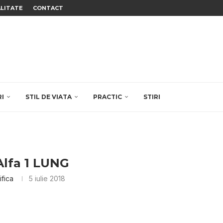
ALITATE
CONTACT
RI
STIL DE VIATA
PRACTIC
STIRI
Alfa 1 LUNG
ifica
5 iulie 2018