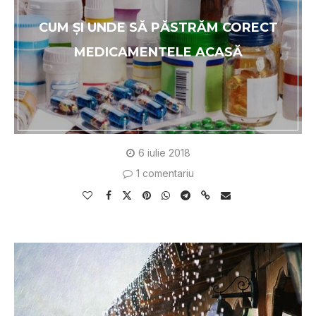
CUM ȘI UNDE SĂ PĂSTRĂM CORECT
MEDICAMENTELE ACASĂ
6 iulie 2018
1 comentariu