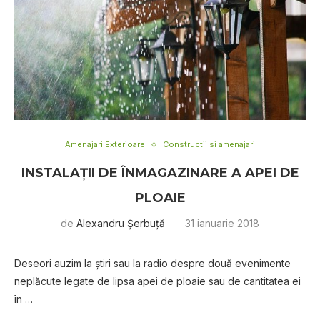
Amenajari Exterioare
Constructii si amenajari
INSTALAȚII DE ÎNMAGAZINARE A APEI DE
PLOAIE
de
Alexandru Șerbuță
31 ianuarie 2018
Deseori auzim la știri sau la radio despre două evenimente
neplăcute legate de lipsa apei de ploaie sau de cantitatea ei
în …