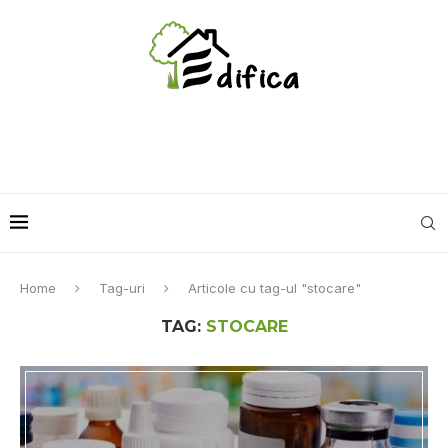
Home
Tag-uri
Articole cu tag-ul "stocare"
TAG:
STOCARE