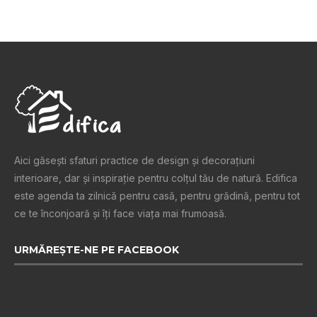
Aici găsești sfaturi practice de design şi decoraţiuni
interioare, dar și inspiraţie pentru colţul tău de natură. Edifica
este agenda ta zilnică pentru casă, pentru grădină, pentru tot
ce te înconjoară şi îţi face viaţa mai frumoasă.
URMĂREȘTE-NE PE FACEBOOK