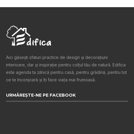
Aici găsești sfaturi practice de design şi decoraţiuni
interioare, dar și inspiraţie pentru colţul tău de natură. Edifica
este agenda ta zilnică pentru casă, pentru grădină, pentru tot
ce te înconjoară şi îţi face viaţa mai frumoasă.
URMĂREȘTE-NE PE FACEBOOK