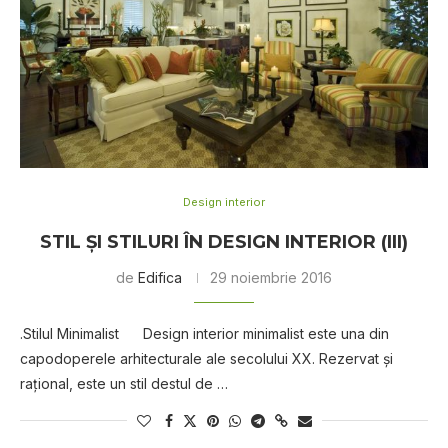
Design interior
STIL ŞI STILURI ÎN DESIGN INTERIOR (III)
de
Edifica
29 noiembrie 2016
.Stilul Minimalist Design interior minimalist este una din
capodoperele arhitecturale ale secolului XX. Rezervat şi
raţional, este un stil destul de …