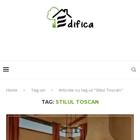
Home
Tag-uri
Articole cu tag-ul "Stilul Toscan"
TAG:
STILUL TOSCAN