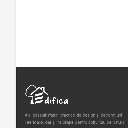
Aici găsești sfaturi practice de design şi decoraţiuni
interioare, dar și inspiraţie pentru colţul tău de natură.