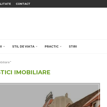
ALITATE
CONTACT
RI
STIL DE VIATA
PRACTIC
STIRI
obiliare"
TICI IMOBILIARE