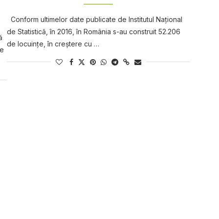
Conform ultimelor date publicate de Institutul Național
de Statistică, în 2016, în România s-au construit 52.206
ă
de locuințe, în creștere cu …
te