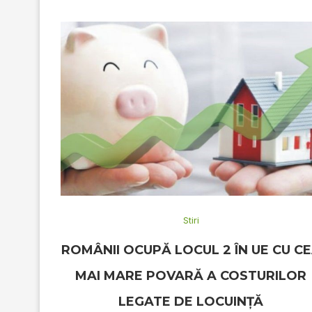
Stiri
ROMÂNII OCUPĂ LOCUL 2 ÎN UE CU C
MAI MARE POVARĂ A COSTURILOR
LEGATE DE LOCUINŢĂ