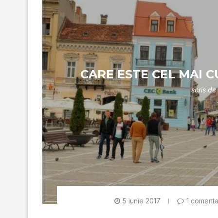
CARE ESTE CEL MAI 
scris de
5 iunie 2017
1 comenta