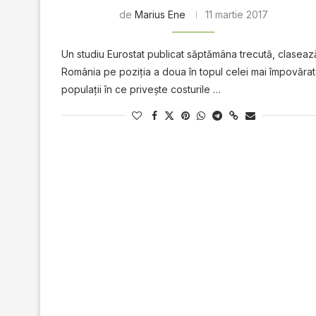
de
Marius Ene
11 martie 2017
Un studiu Eurostat publicat săptămâna trecută, claseaz
România pe poziţia a doua în topul celei mai împovăra
populaţii în ce priveşte costurile …