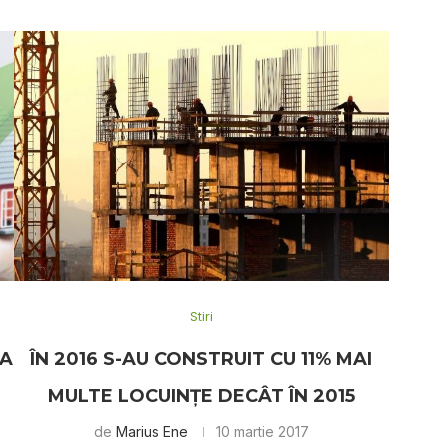
Stiri
EA
ÎN 2016 S-AU CONSTRUIT CU 11% MAI
MULTE LOCUINȚE DECÂT ÎN 2015
de
Marius Ene
10 martie 2017