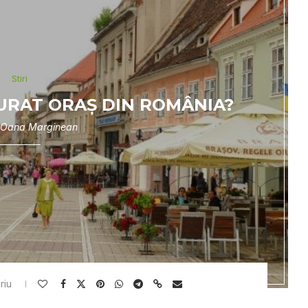
Stiri
CURAT ORAȘ DIN ROMÂNIA?
Oana Marginean
riu