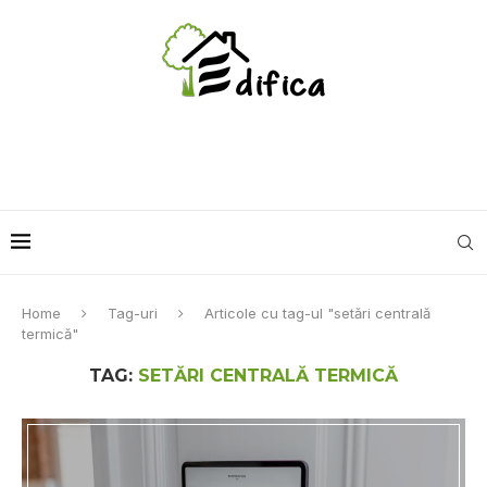
Home
Tag-uri
Articole cu tag-ul "setări centrală
termică"
TAG:
SETĂRI CENTRALĂ TERMICĂ