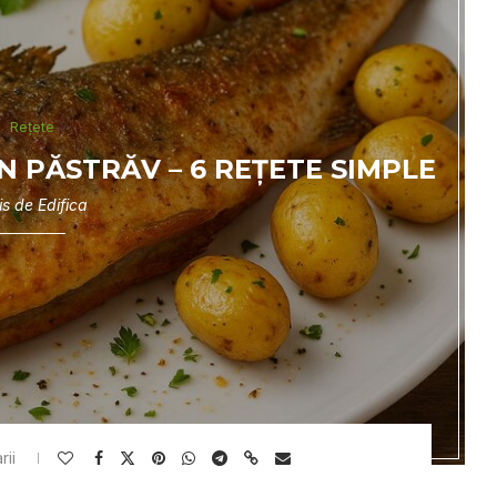
Rețete
N PĂSTRĂV – 6 REȚETE SIMPLE
is de
Edifica
rii