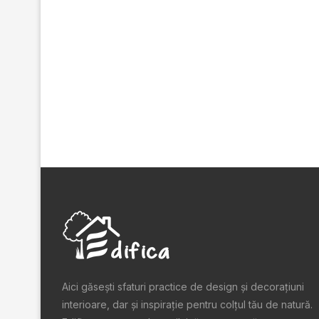
Aici găsești sfaturi practice de design şi decoraţiuni
interioare, dar și inspiraţie pentru colţul tău de natură.