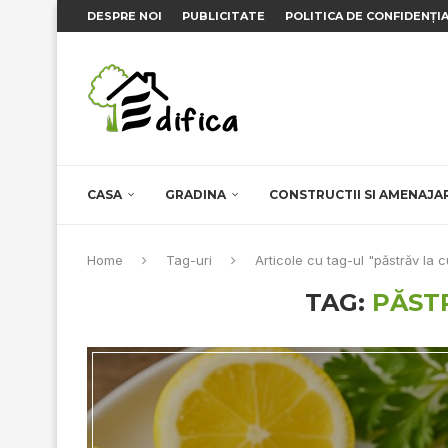
DESPRE NOI
PUBLICITATE
POLITICA DE CONFIDENȚI
CASA
GRADINA
CONSTRUCTII SI AMENAJA
Home
Tag-uri
Articole cu tag-ul "păstrăv la 
TAG:
PĂST