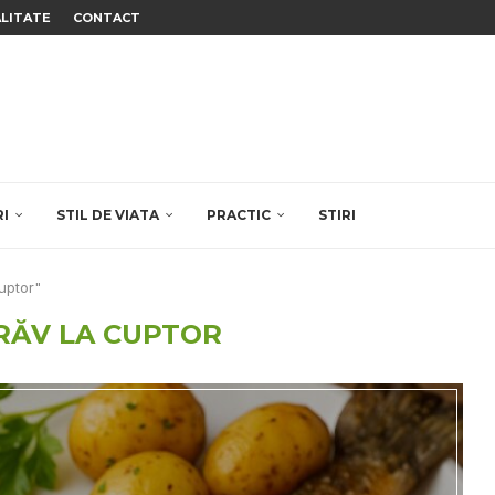
ALITATE
CONTACT
RI
STIL DE VIATA
PRACTIC
STIRI
cuptor"
RĂV LA CUPTOR