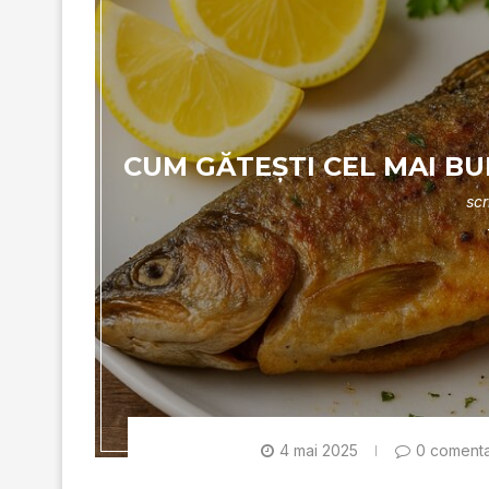
CUM GĂTEȘTI CEL MAI BU
scr
4 mai 2025
0 comenta