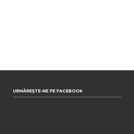
URMĂREȘTE-NE PE FACEBOOK