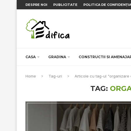
DESPRE NOI
PUBLICITATE
POLITICA DE CONFIDENȚI
CASA
GRADINA
CONSTRUCTII SI AMENAJA
Home
Tag-uri
Articole cu tag-ul "organizare
TAG:
ORGA