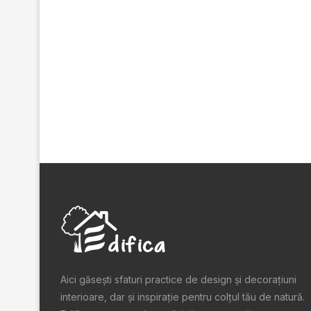
Aici găsești sfaturi practice de design şi decoraţiuni
interioare, dar și inspiraţie pentru colţul tău de natură.