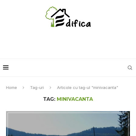
Home
Tag-uri
Articole cu tag-ul "minivacanta"
TAG:
MINIVACANTA