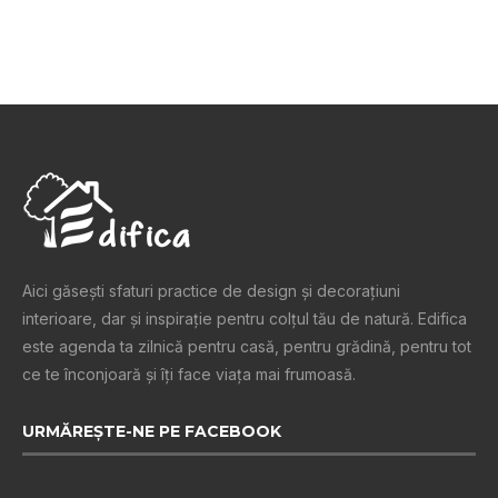
Aici găsești sfaturi practice de design şi decoraţiuni
interioare, dar și inspiraţie pentru colţul tău de natură. Edifica
este agenda ta zilnică pentru casă, pentru grădină, pentru tot
ce te înconjoară şi îţi face viaţa mai frumoasă.
URMĂREȘTE-NE PE FACEBOOK