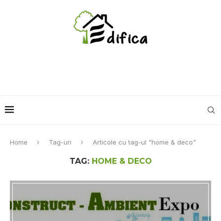
Home
Tag-uri
Articole cu tag-ul "home & deco"
TAG:
HOME & DECO