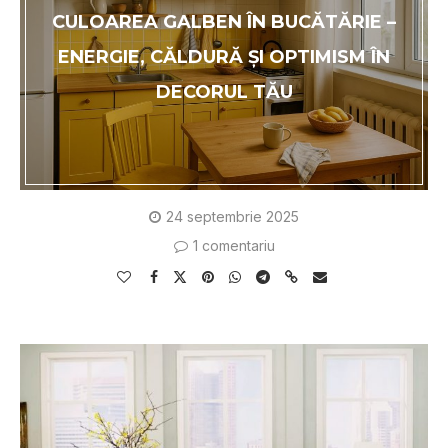
CULOAREA GALBEN ÎN BUCĂTĂRIE –
ENERGIE, CĂLDURĂ ȘI OPTIMISM ÎN
DECORUL TĂU
24 septembrie 2025
1 comentariu