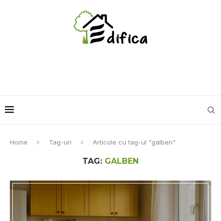
Home
Tag-uri
Articole cu tag-ul "galben"
TAG:
GALBEN