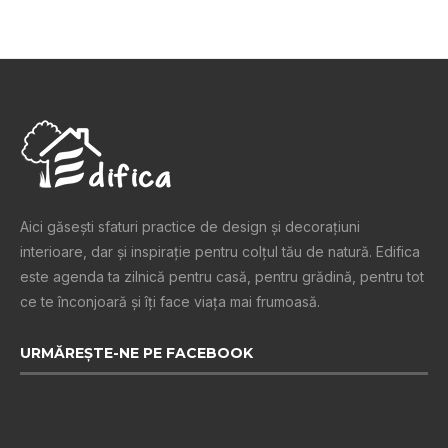
Aici găsești sfaturi practice de design şi decoraţiuni
interioare, dar și inspiraţie pentru colţul tău de natură. Edifica
este agenda ta zilnică pentru casă, pentru grădină, pentru tot
ce te înconjoară şi îţi face viaţa mai frumoasă.
URMĂREȘTE-NE PE FACEBOOK